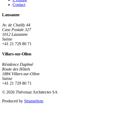
Contact
Lausanne
Av. de Chailly 44
Case Postale 327
1012 Lausanne
Suisse
+41 21 729 80 71
Villars-sur-Ollon
Résidence Daphné
Route des Hôtels
1884 Villars-sur-Ollon
Suisse
+41 21 729 80 71
© 2026 Thévenaz Architectes SA
Produced by
Strangebots