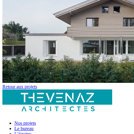
Retour aux projets
Nos projets
Le bureau
L’équipe