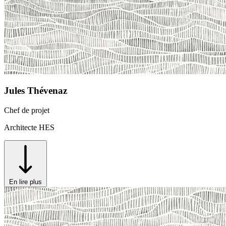
Jules Thévenaz
Chef de projet
Architecte HES
En lire plus