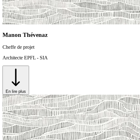
Manon Thévenaz
Cheffe de projet
Architecte EPFL - SIA
En lire plus