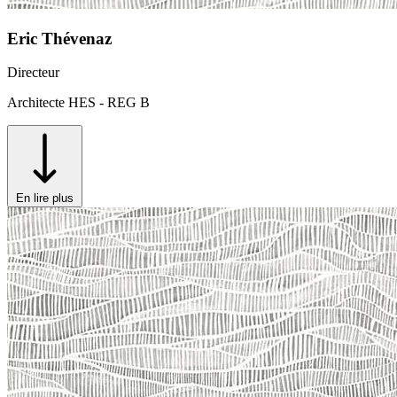
Eric Thévenaz
Directeur
Architecte HES - REG B
En lire plus