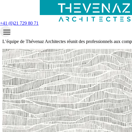
Accueil
L’équipe
+41 (0)21 729 80 71
L’équipe
L’équipe de Thévenaz Architectes réunit des professionnels aux compé