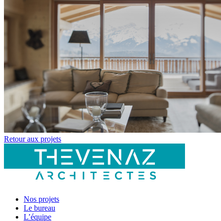
Retour aux projets
Nos projets
Le bureau
L’équipe