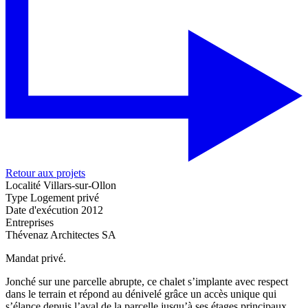
Retour aux projets
Localité
Villars-sur-Ollon
Type
Logement privé
Date d'exécution
2012
Entreprises
Thévenaz Architectes SA
Mandat privé.
Jonché sur une parcelle abrupte, ce chalet s’implante avec respect
dans le terrain et répond au dénivelé grâce un accès unique qui
s’élance depuis l’aval de la parcelle jusqu’à ses étages principaux,